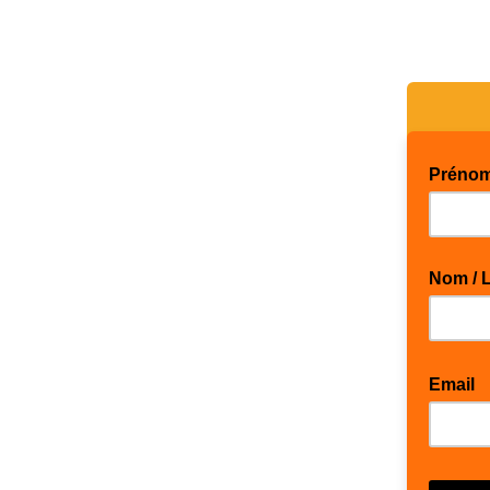
Prénom
Nom / 
Email