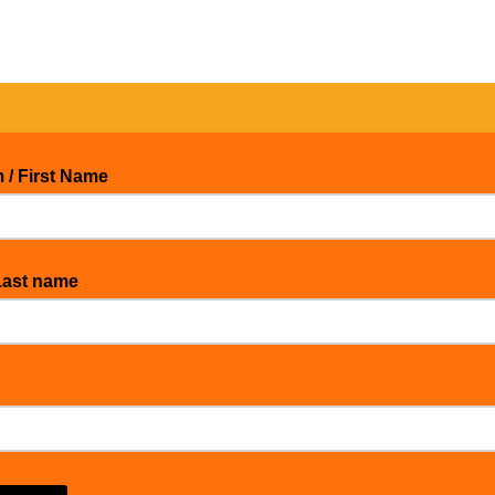
 / First Name
Last name